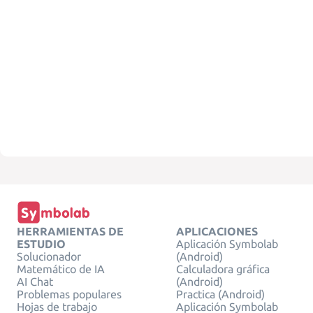
HERRAMIENTAS DE
APLICACIONES
ESTUDIO
Aplicación Symbolab
Solucionador
(Android)
Matemático de IA
Calculadora gráfica
AI Chat
(Android)
Problemas populares
Practica (Android)
Hojas de trabajo
Aplicación Symbolab