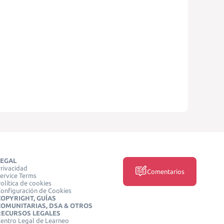
LEGAL
rivacidad
Comentarios
ervice Terms
olítica de cookies
onfiguración de Cookies
COPYRIGHT, GUÍAS
COMUNITARIAS, DSA & OTROS
RECURSOS LEGALES
entro Legal de Learneo