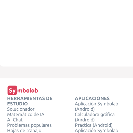
HERRAMIENTAS DE
APLICACIONES
ESTUDIO
Aplicación Symbolab
Solucionador
(Android)
Matemático de IA
Calculadora gráfica
AI Chat
(Android)
Problemas populares
Practica (Android)
Hojas de trabajo
Aplicación Symbolab