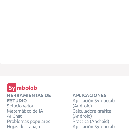
HERRAMIENTAS DE
APLICACIONES
ESTUDIO
Aplicación Symbolab
Solucionador
(Android)
Matemático de IA
Calculadora gráfica
AI Chat
(Android)
Problemas populares
Practica (Android)
Hojas de trabajo
Aplicación Symbolab