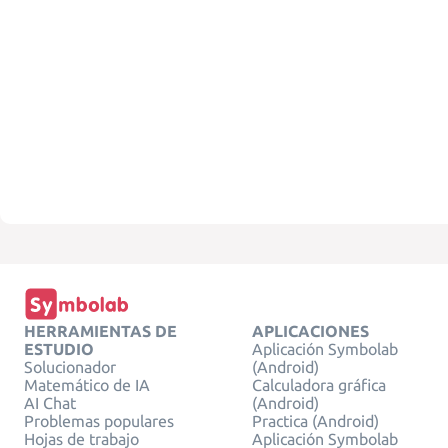
HERRAMIENTAS DE
APLICACIONES
ESTUDIO
Aplicación Symbolab
Solucionador
(Android)
Matemático de IA
Calculadora gráfica
AI Chat
(Android)
Problemas populares
Practica (Android)
Hojas de trabajo
Aplicación Symbolab