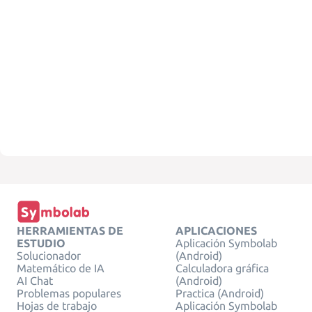
HERRAMIENTAS DE
APLICACIONES
ESTUDIO
Aplicación Symbolab
Solucionador
(Android)
Matemático de IA
Calculadora gráfica
AI Chat
(Android)
Problemas populares
Practica (Android)
Hojas de trabajo
Aplicación Symbolab