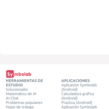
HERRAMIENTAS DE
APLICACIONES
ESTUDIO
Aplicación Symbolab
Solucionador
(Android)
Matemático de IA
Calculadora gráfica
AI Chat
(Android)
Problemas populares
Practica (Android)
Hojas de trabajo
Aplicación Symbolab