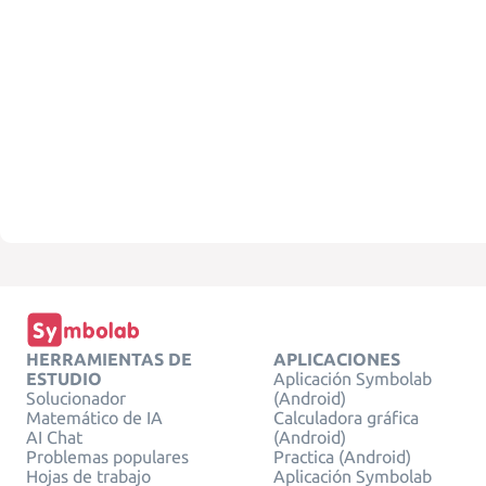
HERRAMIENTAS DE
APLICACIONES
ESTUDIO
Aplicación Symbolab
Solucionador
(Android)
Matemático de IA
Calculadora gráfica
AI Chat
(Android)
Problemas populares
Practica (Android)
Hojas de trabajo
Aplicación Symbolab