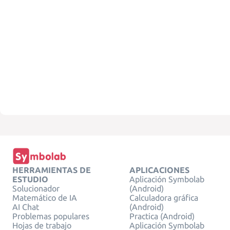
HERRAMIENTAS DE
APLICACIONES
ESTUDIO
Aplicación Symbolab
Solucionador
(Android)
Matemático de IA
Calculadora gráfica
AI Chat
(Android)
Problemas populares
Practica (Android)
Hojas de trabajo
Aplicación Symbolab