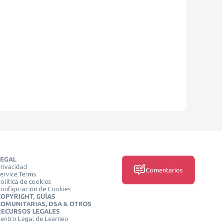
LEGAL
rivacidad
Comentarios
ervice Terms
olítica de cookies
onfiguración de Cookies
COPYRIGHT, GUÍAS
COMUNITARIAS, DSA & OTROS
RECURSOS LEGALES
entro Legal de Learneo