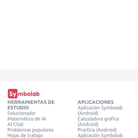
HERRAMIENTAS DE
APLICACIONES
ESTUDIO
Aplicación Symbolab
Solucionador
(Android)
Matemático de IA
Calculadora gráfica
AI Chat
(Android)
Problemas populares
Practica (Android)
Hojas de trabajo
Aplicación Symbolab