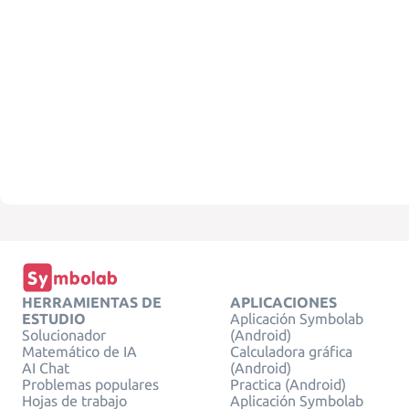
HERRAMIENTAS DE
APLICACIONES
ESTUDIO
Aplicación Symbolab
Solucionador
(Android)
Matemático de IA
Calculadora gráfica
AI Chat
(Android)
Problemas populares
Practica (Android)
Hojas de trabajo
Aplicación Symbolab