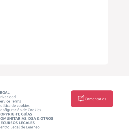
LEGAL
rivacidad
Comentarios
ervice Terms
olítica de cookies
onfiguración de Cookies
COPYRIGHT, GUÍAS
COMUNITARIAS, DSA & OTROS
RECURSOS LEGALES
entro Legal de Learneo