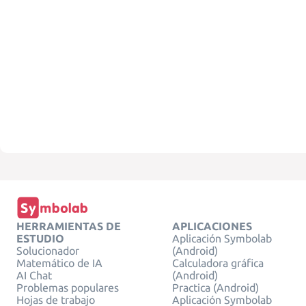
HERRAMIENTAS DE
APLICACIONES
ESTUDIO
Aplicación Symbolab
Solucionador
(Android)
Matemático de IA
Calculadora gráfica
AI Chat
(Android)
Problemas populares
Practica (Android)
Hojas de trabajo
Aplicación Symbolab