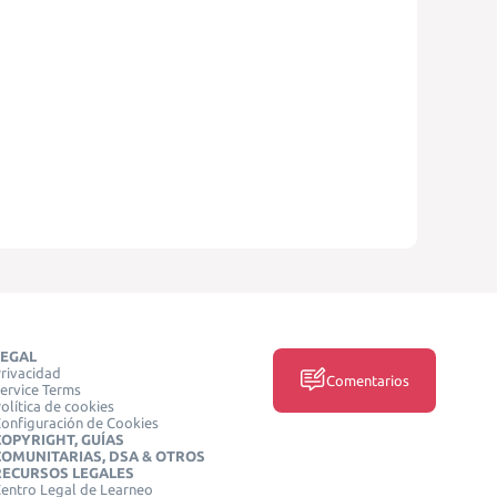
LEGAL
rivacidad
Comentarios
ervice Terms
olítica de cookies
onfiguración de Cookies
COPYRIGHT, GUÍAS
COMUNITARIAS, DSA & OTROS
RECURSOS LEGALES
entro Legal de Learneo