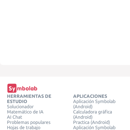
HERRAMIENTAS DE
APLICACIONES
ESTUDIO
Aplicación Symbolab
Solucionador
(Android)
Matemático de IA
Calculadora gráfica
AI Chat
(Android)
Problemas populares
Practica (Android)
Hojas de trabajo
Aplicación Symbolab