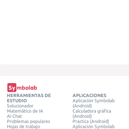
HERRAMIENTAS DE
APLICACIONES
ESTUDIO
Aplicación Symbolab
Solucionador
(Android)
Matemático de IA
Calculadora gráfica
AI Chat
(Android)
Problemas populares
Practica (Android)
Hojas de trabajo
Aplicación Symbolab