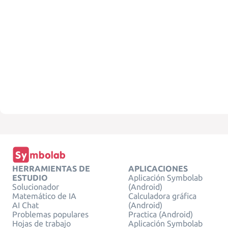
HERRAMIENTAS DE
APLICACIONES
ESTUDIO
Aplicación Symbolab
Solucionador
(Android)
Matemático de IA
Calculadora gráfica
AI Chat
(Android)
Problemas populares
Practica (Android)
Hojas de trabajo
Aplicación Symbolab