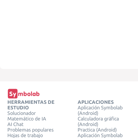
HERRAMIENTAS DE
APLICACIONES
ESTUDIO
Aplicación Symbolab
Solucionador
(Android)
Matemático de IA
Calculadora gráfica
AI Chat
(Android)
Problemas populares
Practica (Android)
Hojas de trabajo
Aplicación Symbolab