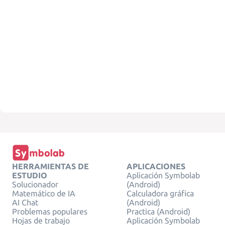
HERRAMIENTAS DE
APLICACIONES
ESTUDIO
Aplicación Symbolab
Solucionador
(Android)
Matemático de IA
Calculadora gráfica
AI Chat
(Android)
Problemas populares
Practica (Android)
Hojas de trabajo
Aplicación Symbolab