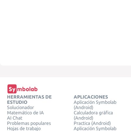
HERRAMIENTAS DE
APLICACIONES
ESTUDIO
Aplicación Symbolab
Solucionador
(Android)
Matemático de IA
Calculadora gráfica
AI Chat
(Android)
Problemas populares
Practica (Android)
Hojas de trabajo
Aplicación Symbolab