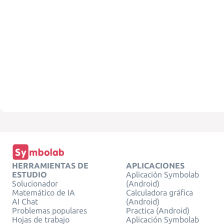
HERRAMIENTAS DE
APLICACIONES
ESTUDIO
Aplicación Symbolab
Solucionador
(Android)
Matemático de IA
Calculadora gráfica
AI Chat
(Android)
Problemas populares
Practica (Android)
Hojas de trabajo
Aplicación Symbolab