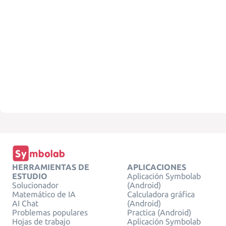
HERRAMIENTAS DE
APLICACIONES
ESTUDIO
Aplicación Symbolab
Solucionador
(Android)
Matemático de IA
Calculadora gráfica
AI Chat
(Android)
Problemas populares
Practica (Android)
Hojas de trabajo
Aplicación Symbolab