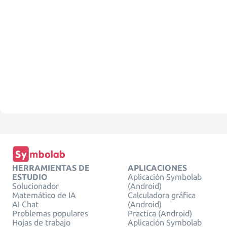
HERRAMIENTAS DE
APLICACIONES
ESTUDIO
Aplicación Symbolab
Solucionador
(Android)
Matemático de IA
Calculadora gráfica
AI Chat
(Android)
Problemas populares
Practica (Android)
Hojas de trabajo
Aplicación Symbolab