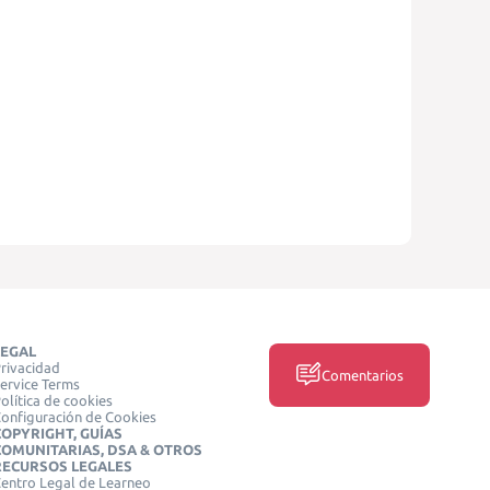
LEGAL
rivacidad
Comentarios
ervice Terms
olítica de cookies
onfiguración de Cookies
COPYRIGHT, GUÍAS
COMUNITARIAS, DSA & OTROS
RECURSOS LEGALES
entro Legal de Learneo