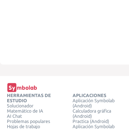
HERRAMIENTAS DE
APLICACIONES
ESTUDIO
Aplicación Symbolab
Solucionador
(Android)
Matemático de IA
Calculadora gráfica
AI Chat
(Android)
Problemas populares
Practica (Android)
Hojas de trabajo
Aplicación Symbolab