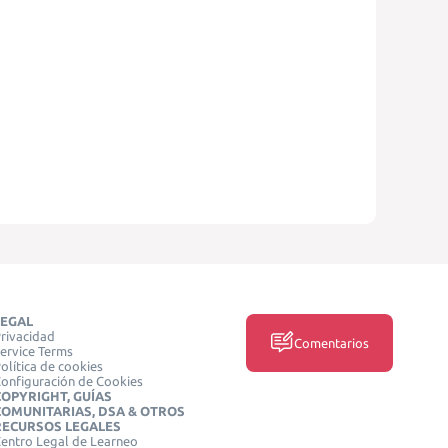
LEGAL
rivacidad
Comentarios
ervice Terms
olítica de cookies
onfiguración de Cookies
COPYRIGHT, GUÍAS
COMUNITARIAS, DSA & OTROS
RECURSOS LEGALES
entro Legal de Learneo