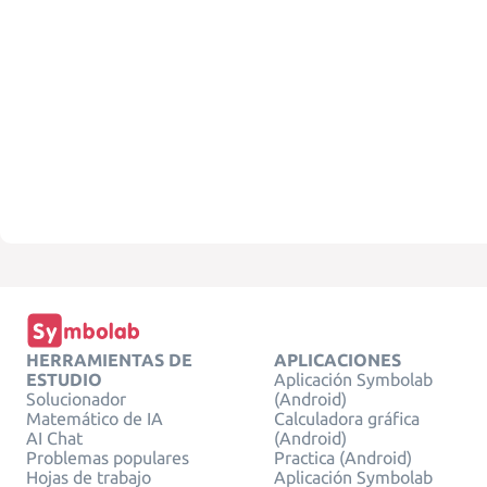
HERRAMIENTAS DE
APLICACIONES
ESTUDIO
Aplicación Symbolab
Solucionador
(Android)
Matemático de IA
Calculadora gráfica
AI Chat
(Android)
Problemas populares
Practica (Android)
Hojas de trabajo
Aplicación Symbolab