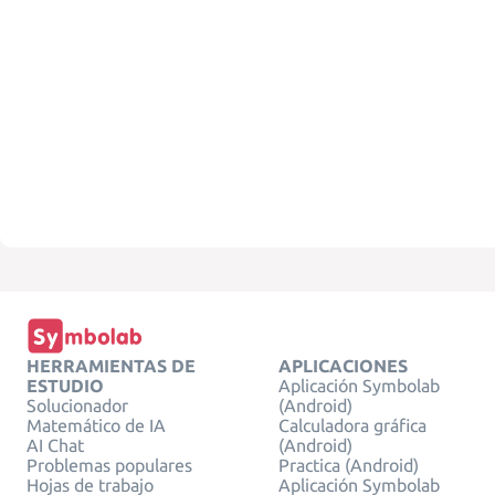
HERRAMIENTAS DE
APLICACIONES
ESTUDIO
Aplicación Symbolab
Solucionador
(Android)
Matemático de IA
Calculadora gráfica
AI Chat
(Android)
Problemas populares
Practica (Android)
Hojas de trabajo
Aplicación Symbolab