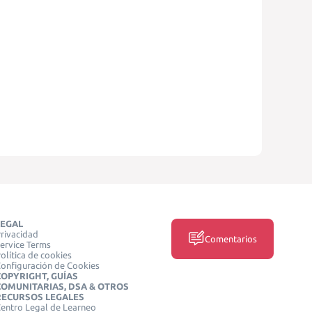
LEGAL
rivacidad
Comentarios
ervice Terms
olítica de cookies
onfiguración de Cookies
COPYRIGHT, GUÍAS
COMUNITARIAS, DSA & OTROS
RECURSOS LEGALES
entro Legal de Learneo