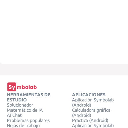
HERRAMIENTAS DE
APLICACIONES
ESTUDIO
Aplicación Symbolab
Solucionador
(Android)
Matemático de IA
Calculadora gráfica
AI Chat
(Android)
Problemas populares
Practica (Android)
Hojas de trabajo
Aplicación Symbolab