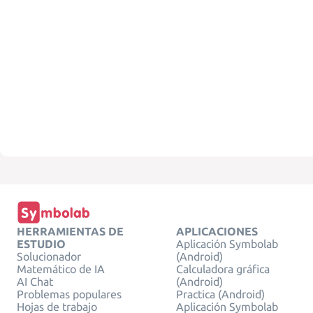
HERRAMIENTAS DE
APLICACIONES
ESTUDIO
Aplicación Symbolab
Solucionador
(Android)
Matemático de IA
Calculadora gráfica
AI Chat
(Android)
Problemas populares
Practica (Android)
Hojas de trabajo
Aplicación Symbolab