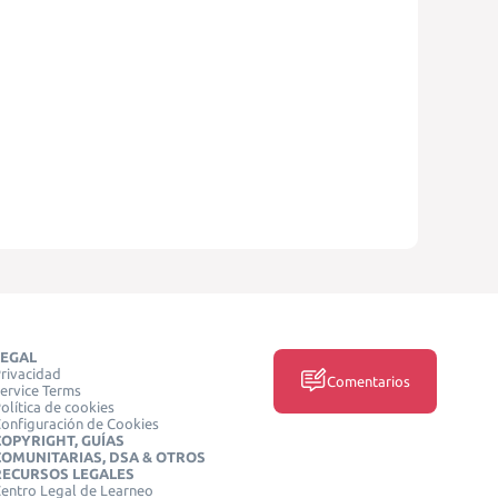
LEGAL
rivacidad
Comentarios
ervice Terms
olítica de cookies
onfiguración de Cookies
COPYRIGHT, GUÍAS
COMUNITARIAS, DSA & OTROS
RECURSOS LEGALES
entro Legal de Learneo