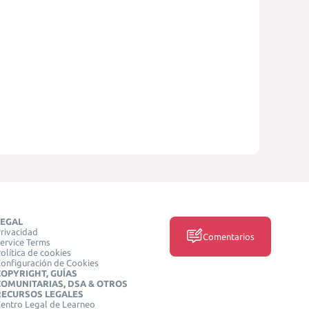
LEGAL
rivacidad
Comentarios
ervice Terms
olítica de cookies
onfiguración de Cookies
COPYRIGHT, GUÍAS
COMUNITARIAS, DSA & OTROS
RECURSOS LEGALES
entro Legal de Learneo