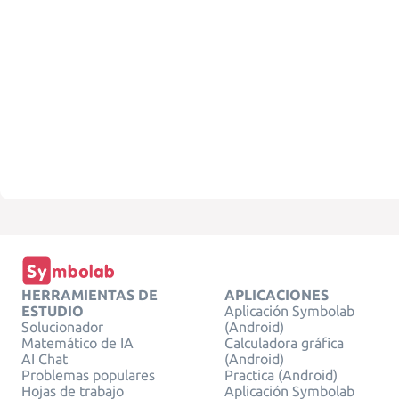
HERRAMIENTAS DE
APLICACIONES
ESTUDIO
Aplicación Symbolab
Solucionador
(Android)
Matemático de IA
Calculadora gráfica
AI Chat
(Android)
Problemas populares
Practica (Android)
Hojas de trabajo
Aplicación Symbolab