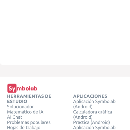
HERRAMIENTAS DE
APLICACIONES
ESTUDIO
Aplicación Symbolab
Solucionador
(Android)
Matemático de IA
Calculadora gráfica
AI Chat
(Android)
Problemas populares
Practica (Android)
Hojas de trabajo
Aplicación Symbolab