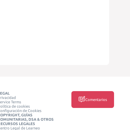
LEGAL
rivacidad
Comentarios
ervice Terms
olítica de cookies
onfiguración de Cookies
COPYRIGHT, GUÍAS
COMUNITARIAS, DSA & OTROS
RECURSOS LEGALES
entro Legal de Learneo