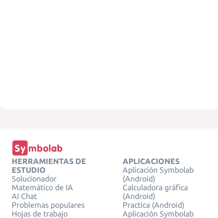
HERRAMIENTAS DE
APLICACIONES
ESTUDIO
Aplicación Symbolab
Solucionador
(Android)
Matemático de IA
Calculadora gráfica
AI Chat
(Android)
Problemas populares
Practica (Android)
Hojas de trabajo
Aplicación Symbolab