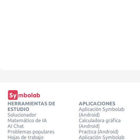
HERRAMIENTAS DE
APLICACIONES
ESTUDIO
Aplicación Symbolab
Solucionador
(Android)
Matemático de IA
Calculadora gráfica
AI Chat
(Android)
Problemas populares
Practica (Android)
Hojas de trabajo
Aplicación Symbolab