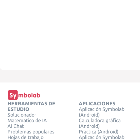
HERRAMIENTAS DE
APLICACIONES
ESTUDIO
Aplicación Symbolab
Solucionador
(Android)
Matemático de IA
Calculadora gráfica
AI Chat
(Android)
Problemas populares
Practica (Android)
Hojas de trabajo
Aplicación Symbolab