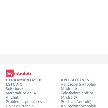
HERRAMIENTAS DE
APLICACIONES
ESTUDIO
Aplicación Symbolab
Solucionador
(Android)
Matemático de IA
Calculadora gráfica
AI Chat
(Android)
Problemas populares
Practica (Android)
Hojas de trabajo
Aplicación Symbolab