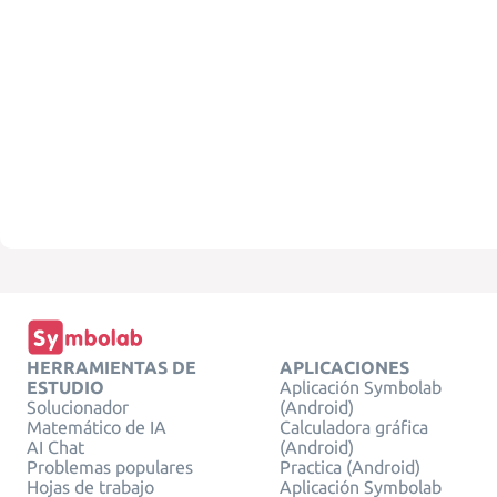
HERRAMIENTAS DE
APLICACIONES
ESTUDIO
Aplicación Symbolab
Solucionador
(Android)
Matemático de IA
Calculadora gráfica
AI Chat
(Android)
Problemas populares
Practica (Android)
Hojas de trabajo
Aplicación Symbolab