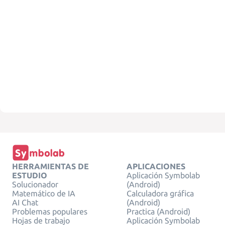
HERRAMIENTAS DE
APLICACIONES
ESTUDIO
Aplicación Symbolab
Solucionador
(Android)
Matemático de IA
Calculadora gráfica
AI Chat
(Android)
Problemas populares
Practica (Android)
Hojas de trabajo
Aplicación Symbolab