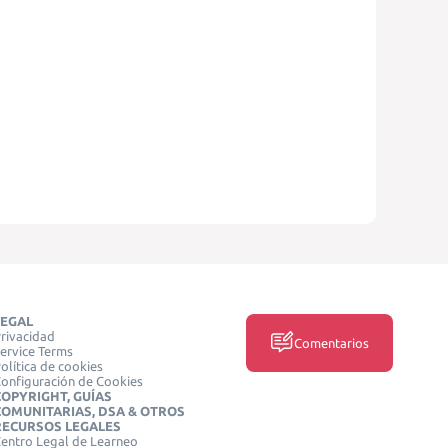
LEGAL
rivacidad
Comentarios
ervice Terms
olítica de cookies
onfiguración de Cookies
COPYRIGHT, GUÍAS
COMUNITARIAS, DSA & OTROS
RECURSOS LEGALES
entro Legal de Learneo