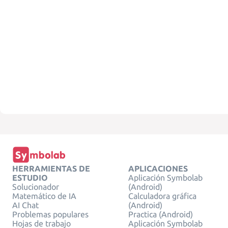
HERRAMIENTAS DE
APLICACIONES
ESTUDIO
Aplicación Symbolab
Solucionador
(Android)
Matemático de IA
Calculadora gráfica
AI Chat
(Android)
Problemas populares
Practica (Android)
Hojas de trabajo
Aplicación Symbolab