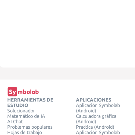
HERRAMIENTAS DE
APLICACIONES
ESTUDIO
Aplicación Symbolab
Solucionador
(Android)
Matemático de IA
Calculadora gráfica
AI Chat
(Android)
Problemas populares
Practica (Android)
Hojas de trabajo
Aplicación Symbolab