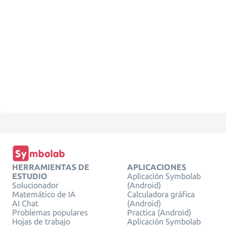
HERRAMIENTAS DE
APLICACIONES
ESTUDIO
Aplicación Symbolab
Solucionador
(Android)
Matemático de IA
Calculadora gráfica
AI Chat
(Android)
Problemas populares
Practica (Android)
Hojas de trabajo
Aplicación Symbolab