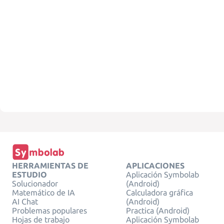
HERRAMIENTAS DE
APLICACIONES
ESTUDIO
Aplicación Symbolab
Solucionador
(Android)
Matemático de IA
Calculadora gráfica
AI Chat
(Android)
Problemas populares
Practica (Android)
Hojas de trabajo
Aplicación Symbolab