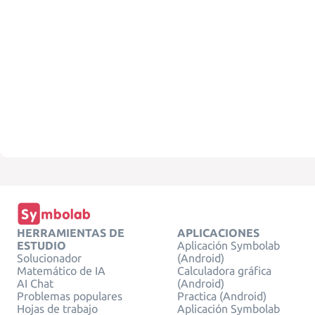
HERRAMIENTAS DE
APLICACIONES
ESTUDIO
Aplicación Symbolab
Solucionador
(Android)
Matemático de IA
Calculadora gráfica
AI Chat
(Android)
Problemas populares
Practica (Android)
Hojas de trabajo
Aplicación Symbolab