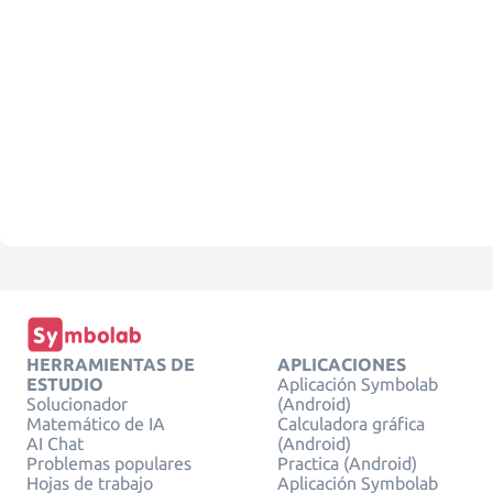
HERRAMIENTAS DE
APLICACIONES
ESTUDIO
Aplicación Symbolab
Solucionador
(Android)
Matemático de IA
Calculadora gráfica
AI Chat
(Android)
Problemas populares
Practica (Android)
Hojas de trabajo
Aplicación Symbolab